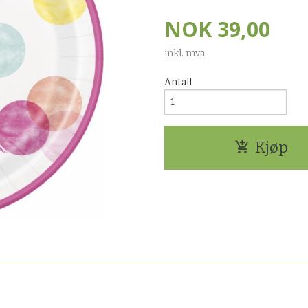
NOK
39,00
inkl. mva.
Antall
Kjøp