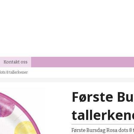
Kontakt oss
ots 8 tallerkener
Første Bu
tallerken
Første Bursdag Rosa dots 8 