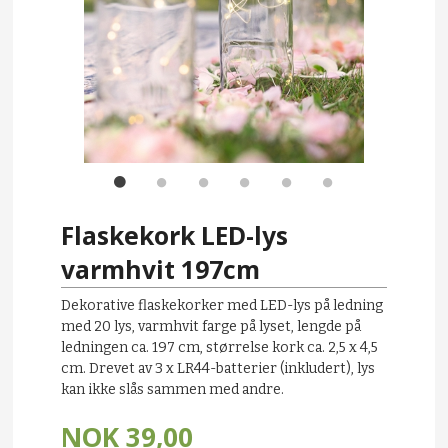
Flaskekork LED-lys
varmhvit 197cm
Dekorative flaskekorker med LED-lys på ledning
med 20 lys, varmhvit farge på lyset, lengde på
ledningen ca. 197 cm, størrelse kork ca. 2,5 x 4,5
cm. Drevet av 3 x LR44-batterier (inkludert), lys
kan ikke slås sammen med andre.
NOK
39,00