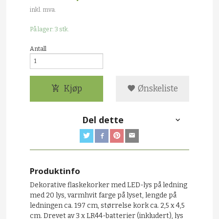
inkl. mva.
På lager: 3 stk.
Antall
Kjøp
Ønskeliste
Del dette
Produktinfo
Dekorative flaskekorker med LED-lys på ledning
med 20 lys, varmhvit farge på lyset, lengde på
ledningen ca. 197 cm, størrelse kork ca. 2,5 x 4,5
cm. Drevet av 3 x LR44-batterier (inkludert), lys