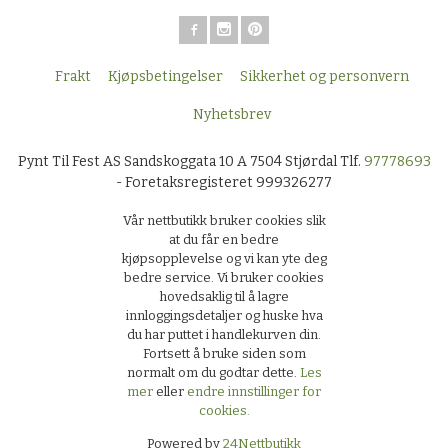
Frakt
Kjøpsbetingelser
Sikkerhet og personvern
Nyhetsbrev
Pynt Til Fest AS Sandskoggata 10 A 7504 Stjørdal Tlf.
97778693
- Foretaksregisteret 999326277
Vår nettbutikk bruker cookies slik
at du får en bedre
kjøpsopplevelse og vi kan yte deg
bedre service. Vi bruker cookies
hovedsaklig til å lagre
innloggingsdetaljer og huske hva
du har puttet i handlekurven din.
Fortsett å bruke siden som
normalt om du godtar dette.
Les
mer
eller
endre innstillinger for
cookies.
Powered by
24Nettbutikk