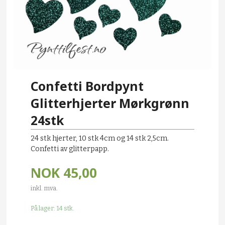
Confetti Bordpynt
Glitterhjerter Mørkgrønn
24stk
24 stk hjerter, 10 stk 4cm og 14 stk 2,5cm.
Confetti av glitterpapp.
NOK
45,00
inkl. mva.
På lager: 14 stk.