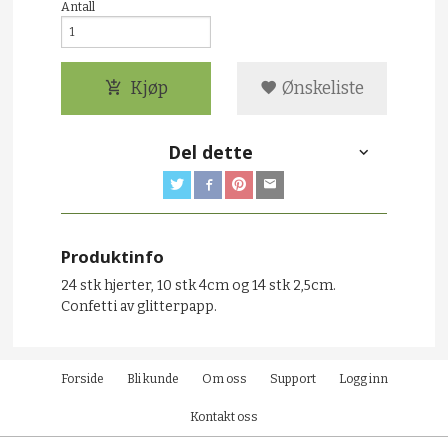
Antall
Kjøp
Ønskeliste
Del dette
Produktinfo
24 stk hjerter, 10 stk 4cm og 14 stk 2,5cm.
Confetti av glitterpapp.
Forside
Bli kunde
Om oss
Support
Logg inn
Kontakt oss