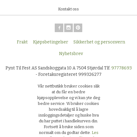
Kontakt oss
Frakt
Kjøpsbetingelser
Sikkerhet og personvern
Nyhetsbrev
Pynt Til Fest AS Sandskoggata 10 A 7504 Stjørdal Tlf.
97778693
- Foretaksregisteret 999326277
Vår nettbutikk bruker cookies slik
at du får en bedre
kjøpsopplevelse og vi kan yte deg
bedre service. Vi bruker cookies
hovedsaklig til å lagre
innloggingsdetaljer og huske hva
du har puttet i handlekurven din.
Fortsett å bruke siden som
normalt om du godtar dette.
Les