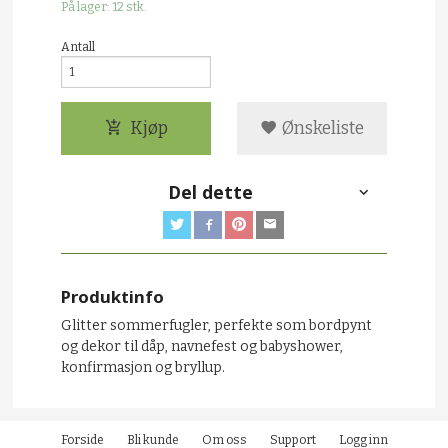
På lager: 12 stk.
Antall
Kjøp
Ønskeliste
Del dette
Produktinfo
Glitter sommerfugler, perfekte som bordpynt
og dekor til dåp, navnefest og babyshower,
konfirmasjon og bryllup.
Forside
Bli kunde
Om oss
Support
Logg inn