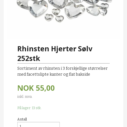
Rhinsten Hjerter Sølv
252stk
Sortiment av rhinsten i 3 forskjellige størrelser
med facettslipte kanter og flat bakside
NOK
55,00
inkl. mva.
På lager: 13 stk.
Antall