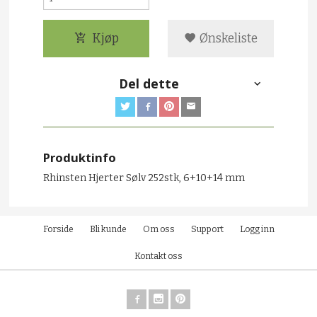
Kjøp
Ønskeliste
Del dette
Produktinfo
Rhinsten Hjerter Sølv 252stk,
6+10+14 mm
Forside
Bli kunde
Om oss
Support
Logg inn
Kontakt oss