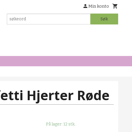
Min konto
Søk
etti Hjerter Røde
På lager: 12 stk.