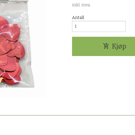
inkl. mva.
Antall
Kjøp