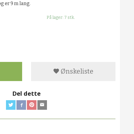
og er 9 m lang.
På lager: 7 stk.
Ønskeliste
Del dette