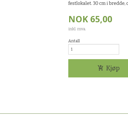
festlokalet. 30 cm i bredde, 
NOK
65,00
inkl. mva.
Antall
Kjøp