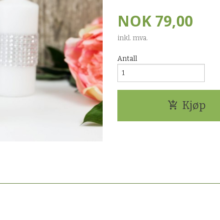
NOK
79,00
inkl. mva.
Antall
Kjøp