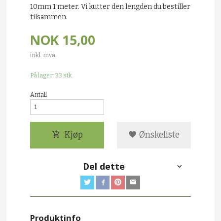
10mm 1 meter. Vi kutter den lengden du bestiller
tilsammen.
NOK
15,00
inkl. mva.
På lager: 33 stk.
Antall
Kjøp
Ønskeliste
Del dette
Produktinfo