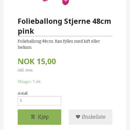
Folieballong Stjerne 48cm
pink
Folieballong 48cm. Kan fylles med luft eller
helium.
NOK
15,00
inkl. mva.
På lager: 7 stk.
Antall
Kjøp
Ønskeliste