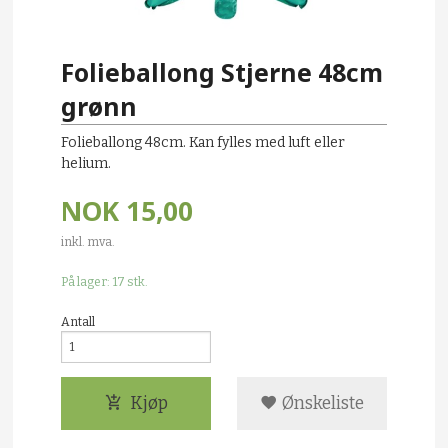
Folieballong Stjerne 48cm
grønn
Folieballong 48cm. Kan fylles med luft eller
helium.
NOK
15,00
inkl. mva.
På lager: 17 stk.
Antall
Kjøp
Ønskeliste