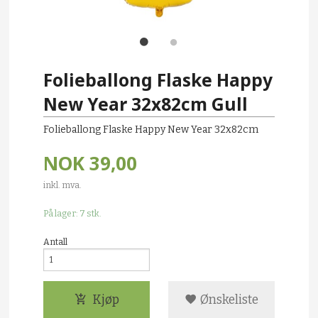
Folieballong Flaske Happy
New Year 32x82cm Gull
Folieballong Flaske Happy New Year 32x82cm
NOK
39,00
inkl. mva.
På lager: 7 stk.
Antall
Kjøp
Ønskeliste