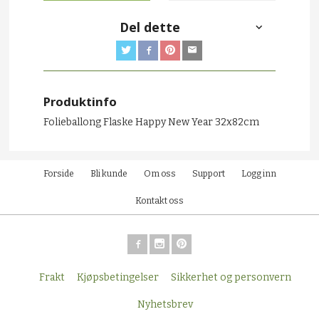
Del dette
Produktinfo
Folieballong Flaske Happy New Year 32x82cm
Forside
Bli kunde
Om oss
Support
Logg inn
Kontakt oss
Frakt
Kjøpsbetingelser
Sikkerhet og personvern
Nyhetsbrev