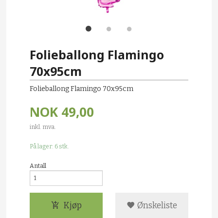
Folieballong Flamingo
70x95cm
Folieballong Flamingo 70x95cm
NOK
49,00
inkl. mva.
På lager: 6 stk.
Antall
Kjøp
Ønskeliste