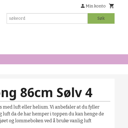
Min konto
Søk
ong 86cm Sølv 4
 med luft eller helium. Vi anbefaler at du fyller
g luft da de har hemper i toppen du kan henge de
ljøet og lommeboken ved å bruke vanlig luft