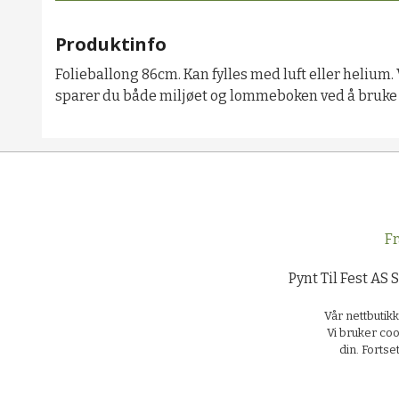
Produktinfo
Folieballong 86cm. Kan fylles med luft eller helium.
sparer du både miljøet og lommeboken ved å bruke v
Fr
Pynt Til Fest AS 
Vår nettbutik
Vi bruker coo
din. Forts