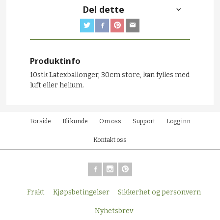
Del dette
Produktinfo
10stk Latexballonger, 30cm store, kan fylles med
luft eller helium.
Forside
Bli kunde
Om oss
Support
Logg inn
Kontakt oss
Frakt
Kjøpsbetingelser
Sikkerhet og personvern
Nyhetsbrev