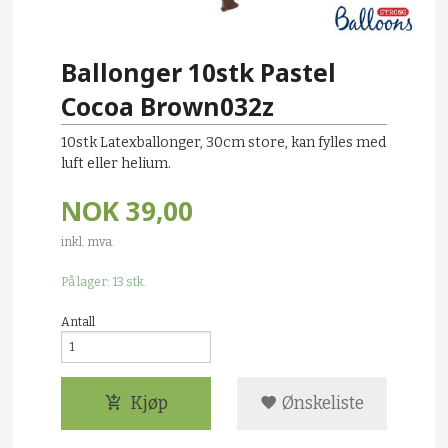
Ballonger 10stk Pastel
Cocoa Brown032z
10stk Latexballonger, 30cm store, kan fylles med
luft eller helium.
NOK
39,00
inkl. mva.
På lager: 13 stk.
Antall
Kjøp
Ønskeliste